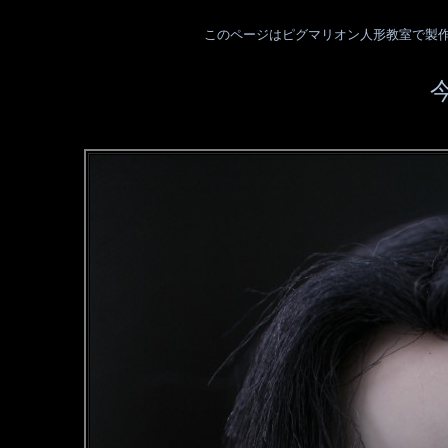
このページはピグマリオン人形教室で製