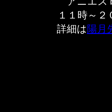
アニエス
１１時～２
詳細は
陽月