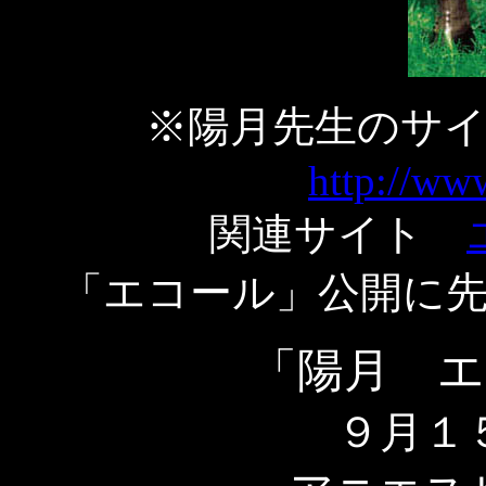
※陽月先生のサ
http://www
関連サイト
「エコール」公開に
「陽月 エ
９月１