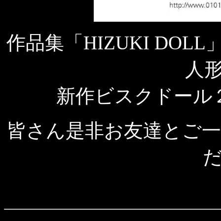
作品集「HIZUKI DO
人形材
新作ビスクドール
皆さん是非お友達とご