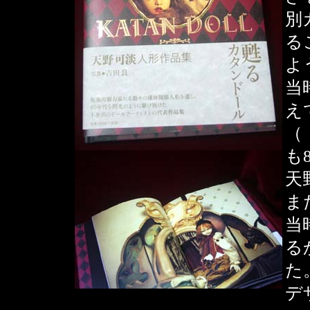
別
る
よ
当
え
（
も
天
ま
当
る
た
デ